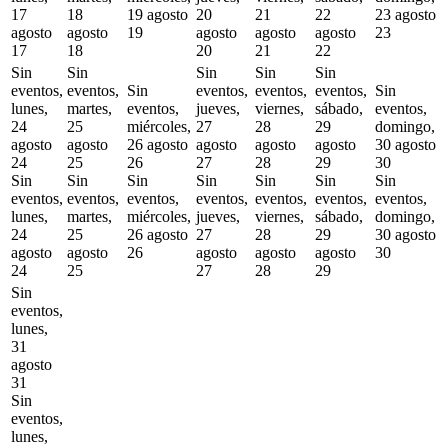
17
18
19 agosto
20
21
22
23 agosto
agosto
agosto
19
agosto
agosto
agosto
23
17
18
20
21
22
Sin
Sin
Sin
Sin
Sin
eventos,
eventos,
Sin
eventos,
eventos,
eventos,
Sin
lunes,
martes,
eventos,
jueves,
viernes,
sábado,
eventos,
24
25
miércoles,
27
28
29
domingo,
agosto
agosto
26 agosto
agosto
agosto
agosto
30 agosto
24
25
26
27
28
29
30
Sin
Sin
Sin
Sin
Sin
Sin
Sin
eventos,
eventos,
eventos,
eventos,
eventos,
eventos,
eventos,
lunes,
martes,
miércoles,
jueves,
viernes,
sábado,
domingo,
24
25
26 agosto
27
28
29
30 agosto
agosto
agosto
26
agosto
agosto
agosto
30
24
25
27
28
29
Sin
eventos,
lunes,
31
agosto
31
Sin
eventos,
lunes,