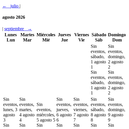
←
julio
|
agosto 2026
|
septiembre
→
Lunes
Martes
Miércoles
Jueves
Viernes
Sábado
Domingo
Lun
Mar
Mié
Jue
Vie
Sáb
Dom
Sin
Sin
eventos,
eventos,
sábado,
domingo,
1 agosto
2 agosto
1
2
Sin
Sin
eventos,
eventos,
sábado,
domingo,
1 agosto
2 agosto
1
2
Sin
Sin
Sin
Sin
Sin
Sin
eventos,
eventos,
Sin
eventos,
eventos,
eventos,
eventos,
lunes, 3
martes,
eventos,
jueves,
viernes,
sábado,
domingo,
agosto
4 agosto
miércoles,
6 agosto
7 agosto
8 agosto
9 agosto
3
4
5 agosto
5
6
7
8
9
Sin
Sin
Sin
Sin
Sin
Sin
Sin