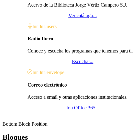
Acervo de la Biblioteca Jorge Vértiz Campero S.J.
Ver catálogo...
lnr lnr-users
Radio Ibero
Conoce y escucha los programas que tenemos para ti.
Escuchar...
lnr lnr-envelope
Correo electrónico
Acceso a email y otras aplicaciones institucionales.
Ir a Office 365...
Bottom Block Position
Bloques